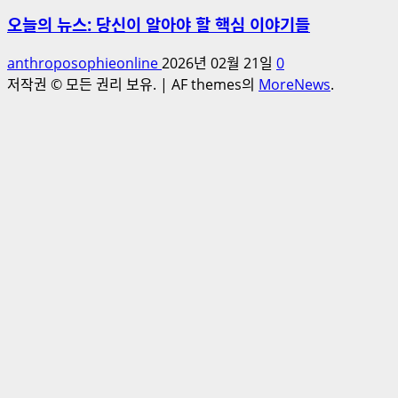
오늘의 뉴스: 당신이 알아야 할 핵심 이야기들
anthroposophieonline
2026년 02월 21일
0
저작권 © 모든 권리 보유.
|
AF themes의
MoreNews
.